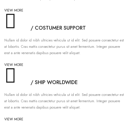
VIEW MORE
/ COSTUMER SUPPORT
Nullam id dolor id nibh ultricies vehicula ut id elit. Sed posuere consectetur est
at lobortis. Cras mattis consectetur purus sit amet fermentum. Integer posuere
erat a ante venenatis dapibus posuere velit aliquet.
VIEW MORE
/ SHIP WORLDWIDE
Nullam id dolor id nibh ultricies vehicula ut id elit. Sed posuere consectetur est
at lobortis. Cras mattis consectetur purus sit amet fermentum. Integer posuere
erat a ante venenatis dapibus posuere velit aliquet.
VIEW MORE