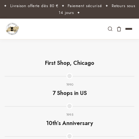
✦ Livraison offerte dès 80 € ✦ Paiement sécurisé ✦ Retours sous
14 jours ✦
First Shop, Chicago
1990
7 Shops in US
1995
10th’s Anniversary