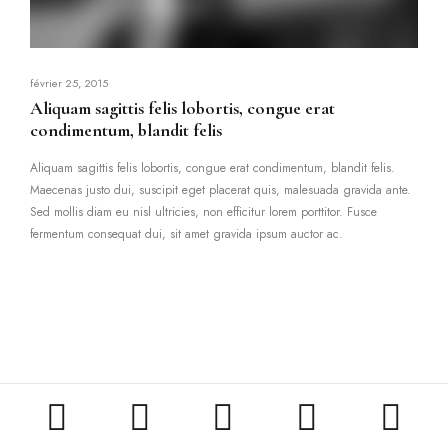
février 25, 2015
Aliquam sagittis felis lobortis, congue erat
condimentum, blandit felis
Aliquam sagittis felis lobortis, congue erat condimentum, blandit felis.
Maecenas justo dui, suscipit eget placerat quis, malesuada gravida ante.
Sed mollis diam eu nisl ultricies, non efficitur lorem porttitor. Fusce
fermentum consequat dui, sit amet gravida ipsum auctor ac.




