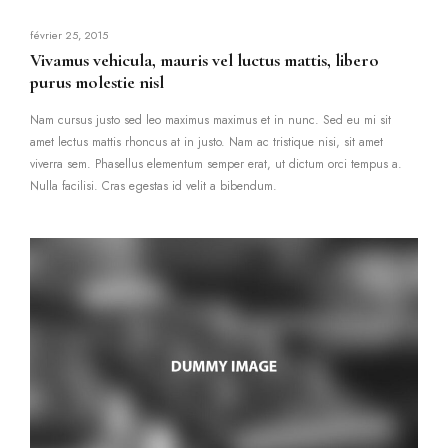
février 25, 2015
Vivamus vehicula, mauris vel luctus mattis, libero
purus molestie nisl
Nam cursus justo sed leo maximus maximus et in nunc. Sed eu mi sit
amet lectus mattis rhoncus at in justo. Nam ac tristique nisi, sit amet
viverra sem. Phasellus elementum semper erat, ut dictum orci tempus a.
Nulla facilisi. Cras egestas id velit a bibendum.