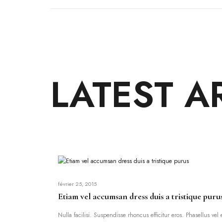
LATEST A
février 25, 2015
Etiam vel accumsan dress duis a tristique puru
Nulla facilisi. Suspendisse rhoncus efficitur eros. Phasellus ve