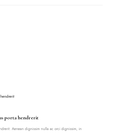
lus porta hendrerit
ndrerit. Aenean dignissim nulla ac orci dignissim, in