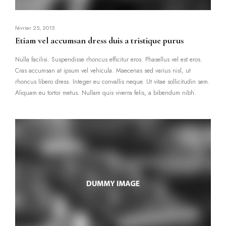
février 25, 2015
Etiam vel accumsan dress duis a tristique purus
Nulla facilisi. Suspendisse rhoncus efficitur eros. Phasellus vel est eros.
Cras accumsan at ipsum vel vehicula. Maecenas sed varius nisl, ut
rhoncus libero dress. Integer eu convallis neque. Ut vitae sollicitudin sem.
Aliquam eu tortor metus. Nullam quis viverra felis, a bibendum nibh.