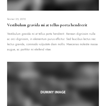
février 25, 2015
Vestibulum gravida mi at tellus porta hendrerit
Vestibulum gravida mi at tellus porta hendrerit. Aenean dignissim nulla
ac orci dignissim, in elementum purus efficitur. Sed faucibus lectus nec
lectus gravida, commodo vulputate diam mollis. Maecenas molestie massa
augue, ac porttitor mi eleifend vitae.