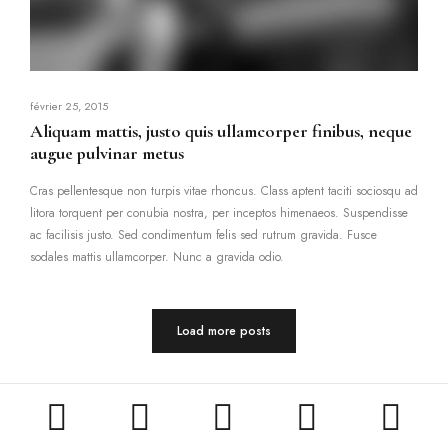
février 25, 2015
Aliquam mattis, justo quis ullamcorper finibus, neque
augue pulvinar metus
Cras pellentesque non turpis vitae rhoncus. Class aptent taciti sociosqu ad
litora torquent per conubia nostra, per inceptos himenaeos. Suspendisse
ac facilisis justo. Sed condimentum felis sed rutrum gravida. Fusce
sodales mattis ullamcorper. Nunc a gravida odio.
Load more posts




