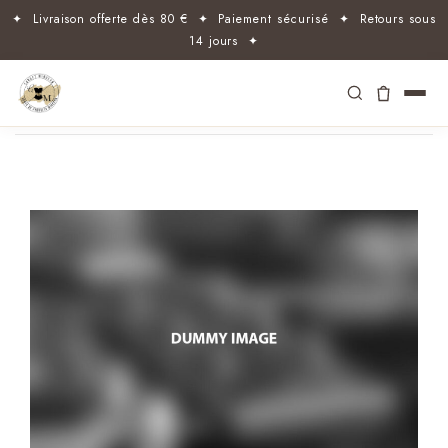
✦ Livraison offerte dès 80 € ✦ Paiement sécurisé ✦ Retours sous
14 jours ✦